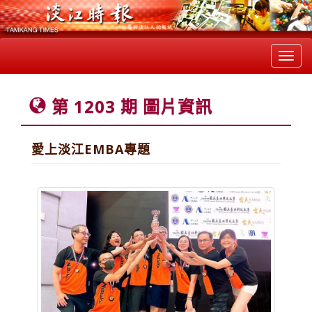
Toggl
navig
第 1203 期 圖片資訊
愛上淡江EMBA專題