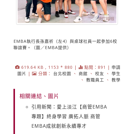
EMBA執行長孫嘉祈（左4）與桌球社員一起參加6校
聯誼賽。（圖／EMBA提供）
619.64 KB , 1153 * 880 |
點閱：891 |
申請
圖片
|
分類：
台北校園
、
商館
、
校友
、
學生
、
教職員工
、
教學
相關連結、圖片
引用新聞：愛上淡江【商管EMBA
專題】終身學習 廣拓人脈 商管
EMBA成就創新永續專才