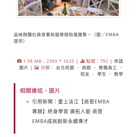
品味微醺社員穿著和服舉辦和風雅集。（圖／EMBA
提供）
1.98 MB , 2369 * 1625 |
點閱：792 |
申請
圖片
|
分類：
台北校園
、
商館
、
教職員工
、
校友
、
學生
、
教學
相關連結、圖片
引用新聞：愛上淡江【商管EMBA
專題】終身學習 廣拓人脈 商管
EMBA成就創新永續專才