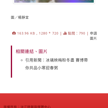
圖／楊靜宜
163.96 KB , 1280 * 720 |
點閱：790 |
申請
圖片
相關連結、圖片
引用新聞：冰璃映梅盼冬盡 賽博帶
你共品小寒迎春粥
版權所有：淡江時報與媒體中心