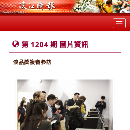
Toggl
navig
第 1204 期 圖片資訊
淡品獎複審參訪