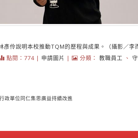
林彥伶說明本校推動TQM的歷程與成果。（攝影／李
點閱：774 |
申請圖片
|
分類：
教職員工
、
守
 行政單位同仁集思廣益持續改進