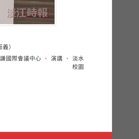
而義）
謙國際會議中心
、
演講
、
淡水
校園