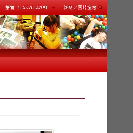
語言（LANGUAGE）
新聞／圖片搜尋