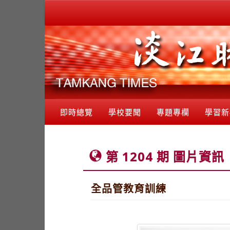
即時總覽
學校要聞
專題專欄
學習新
第 1204 期 圖片資訊
全品管教育訓練