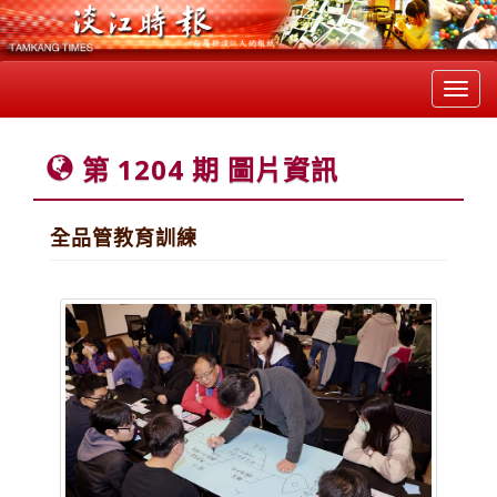
Toggl
navig
第 1204 期 圖片資訊
全品管教育訓練