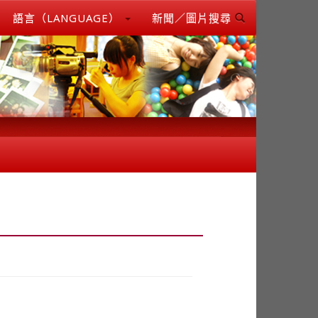
語言（LANGUAGE）
新聞／圖片搜尋