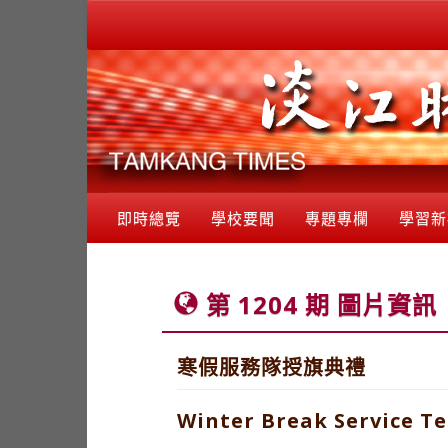
即時總覽
學校要聞
專題專欄
學習新
第 1204 期 圖片資訊
寒假服務隊授旗典禮
Winter Break Service T