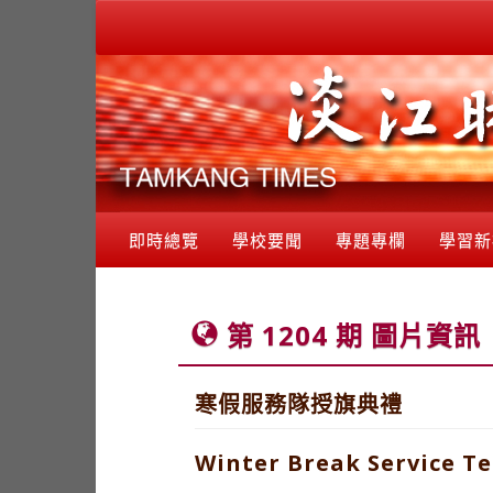
即時總覽
學校要聞
專題專欄
學習新
第 1204 期 圖片資訊
寒假服務隊授旗典禮
Winter Break Service T