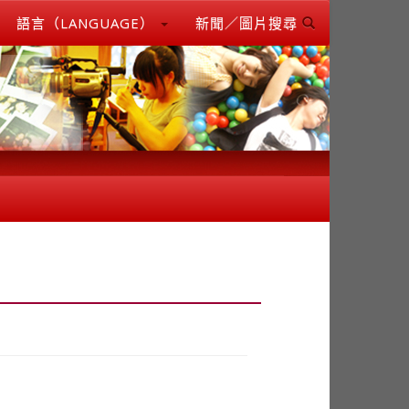
語言（LANGUAGE）
新聞／圖片搜尋