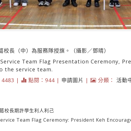
葛校長（中）為服務隊授旗。（攝影／鄧晴）
 Service Team Flag Presentation Ceremony, Pre
o the service team.
* 4483 |
點閱：944 |
申請圖片
|
分類：
活動
 葛校長期許學生利人利己
ice Team Flag Ceremony: President Keh Encourages