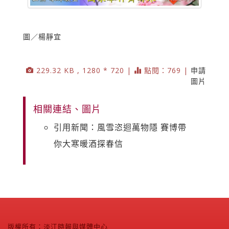
圖／楊靜宜
229.32 KB , 1280 * 720 |
點閱：769 |
申請
圖片
相關連結、圖片
引用新聞：風雪恣迴萬物隱 賽博帶
你大寒暖酒探春信
版權所有：淡江時報與媒體中心