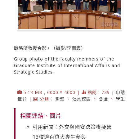
戰略所教授合影。（攝影/李而義）
Group photo of the faculty members of the
Graduate Institute of International Affairs and
Strategic Studies.
5.13 MB , 6000 * 4000 |
點閱：739 |
申請
圖片
|
分類：
驚聲
、
淡水校園
、
會議
、
學生
相關連結、圖片
引用新聞：外交與國安決策模擬營
13校逾百位大專生參與