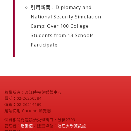
引用新聞：Diplomacy and
National Security Simulation
Camp: Over 100 College
Students from 13 Schools
Participate
版權所有：淡江時報與媒體中心
電話：02-26250584
傳真：02-26214169
建議使用 Chrome 瀏覽器
個資相關問題請洽受理窗口，分機2799
管理者：
潘劭愷
/ 建置單位：
淡江大學資訊處