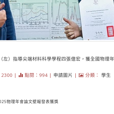
（左）指導尖端材料科學學程四張億宏，獲全國物理
）
* 2300 |
點閱：994 |
申請圖片
|
分類：
學生
2025物理年會論文壁報發表獲獎