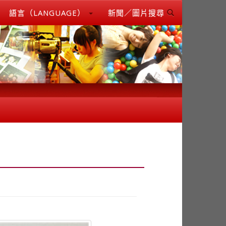
語言（LANGUAGE）
新聞／圖片搜尋