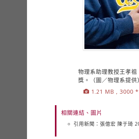
物理系助理教授王孝祖
獎。（圖／物理系提供
1.21 MB , 3000 
相關連結、圖片
引用新聞：張億宏 陳于琦 