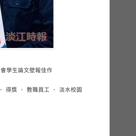
年會學生論文壁報佳作
、
得獎
、
教職員工
、
淡水校園