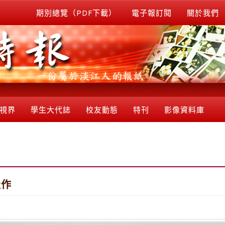
期別總覽（PDF下載）
電子報訂閱
關於我們
視界
學生大代誌
校友動態
特刊
影像資料庫
佳作