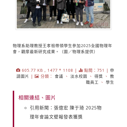
物理系助理教授王孝祖帶領學生參加2025全國物理年
會，觀摩最新研究成果。（圖／物理系提供）
605.77 KB , 1477 * 1108 |
點閱：751 |
申
請圖片
|
分類：
會議
、
淡水校園
、
得獎
、
教
職員工
、
學生
相關連結、圖片
引用新聞：張億宏 陳于琦 2025物
理年會論文壁報發表獲獎