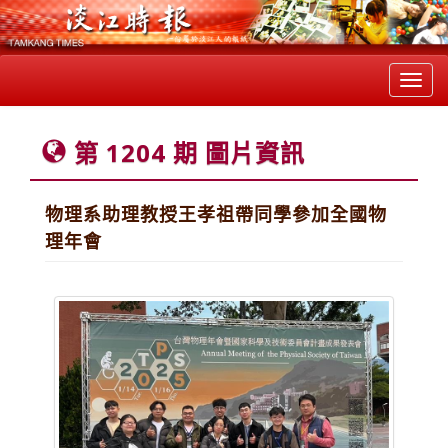
Toggl
navig
第 1204 期 圖片資訊
物理系助理教授王孝祖帶同學參加全國物
理年會