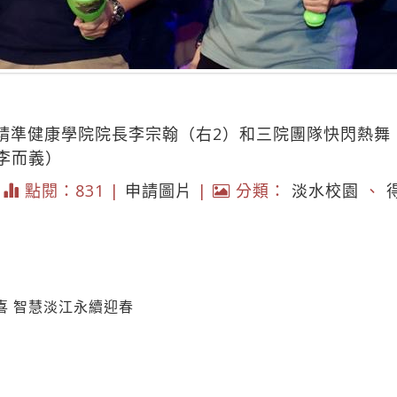
及精準健康學院院長李宗翰（右2）和三院團隊快閃熱舞
李而義）
|
點閱：831 |
申請圖片
|
分類：
淡水校園
、
喜 智慧淡江永續迎春