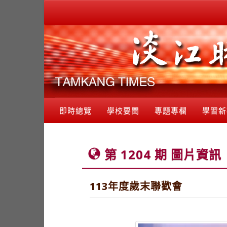
即時總覽
學校要聞
專題專欄
學習新
第 1204 期 圖片資訊
113年度歲末聯歡會