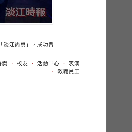
「淡江尚勇」，成功帶
得獎
、
校友
、
活動中心
、
表演
、
教職員工