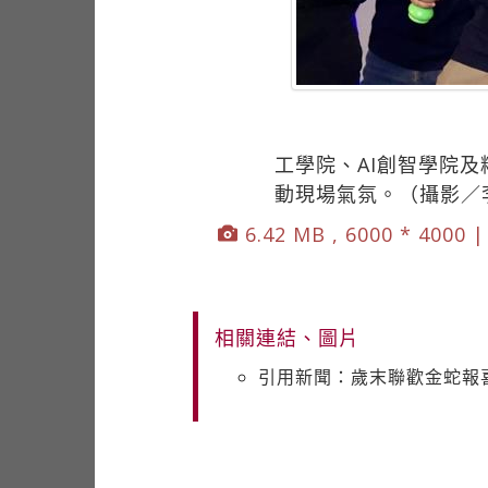
工學院、AI創智學院
動現場氣氛。（攝影／
6.42 MB , 6000 * 4000 
相關連結、圖片
引用新聞：歲末聯歡金蛇報