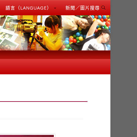
語言（LANGUAGE）
新聞／圖片搜尋