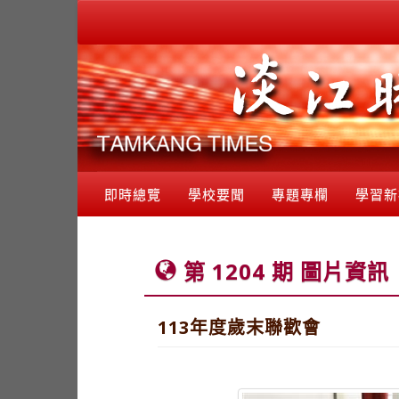
即時總覽
學校要聞
專題專欄
學習新
第 1204 期 圖片資訊
113年度歲末聯歡會