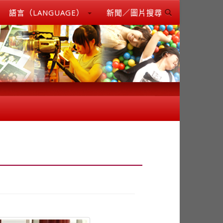
語言（LANGUAGE）
新聞／圖片搜尋