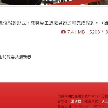
數位報到形式，教職員工憑職員證即可完成報到。（
7.41 MB , 5208 * 
 金蛇報喜共迎新春
個資相關問題請洽受理窗口，分機2
管理者：
潘劭愷
/ 建置單位：
淡
更新日期：2026-08-06 10:21:43