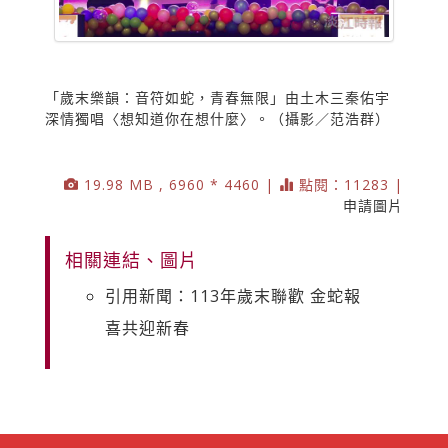
「歲末樂韻：音符如蛇，青春無限」由土木三秦佑宇
深情獨唱〈想知道你在想什麼〉。（攝影／范浩群）
19.98 MB , 6960 * 4460 |
點閱：11283 |
申請圖片
相關連結、圖片
引用新聞：113年歲末聯歡 金蛇報
喜共迎新春