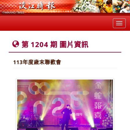
Toggl
navig
第 1204 期 圖片資訊
113年度歲末聯歡會