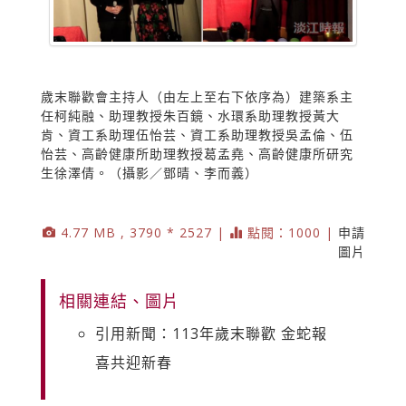
歲末聯歡會主持人（由左上至右下依序為）建築系主
任柯純融、助理教授朱百鏡、水環系助理教授黃大
肯、資工系助理伍怡芸、資工系助理教授吳孟倫、伍
怡芸、高齡健康所助理教授葛孟堯、高齡健康所研究
生徐澤倩。（攝影／鄧晴、李而義）
4.77 MB , 3790 * 2527 |
點閱：1000 |
申請
圖片
相關連結、圖片
引用新聞：113年歲末聯歡 金蛇報
喜共迎新春