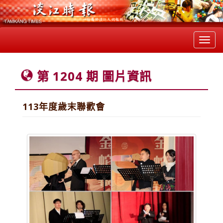
Toggl
navig
第 1204 期 圖片資訊
113年度歲末聯歡會