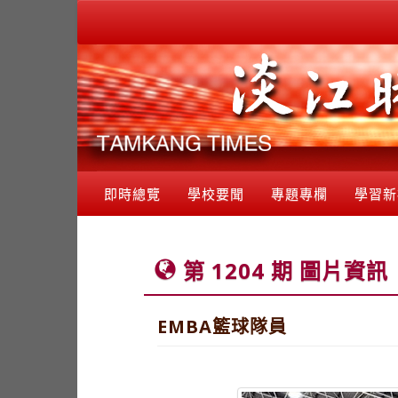
即時總覽
學校要聞
專題專欄
學習新
第 1204 期 圖片資訊
EMBA籃球隊員