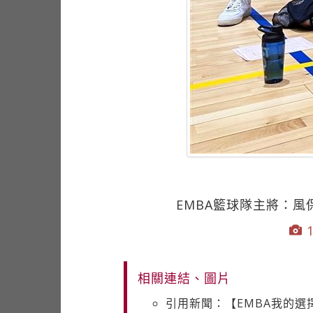
EMBA籃球隊主將：
1
相關連結、圖片
引用新聞：【EMBA我的