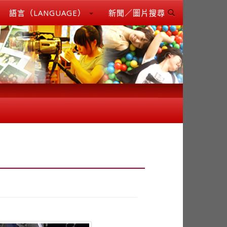
語言（LANGUAGE）
新聞／圖片搜尋