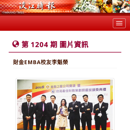
Toggl
navig
第 1204 期 圖片資訊
財金EMBA校友李魁榮