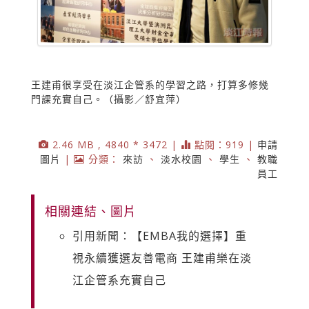
王建甫很享受在淡江企管系的學習之路，打算多修幾
門課充實自己。（攝影／舒宜萍）
2.46 MB , 4840 * 3472 |
點閱：919 |
申請
圖片
|
分類：
來訪
、
淡水校園
、
學生
、
教職
員工
相關連結、圖片
引用新聞：【EMBA我的選擇】重
視永續獲選友善電商 王建甫樂在淡
江企管系充實自己