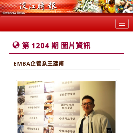
Toggl
navig
第 1204 期 圖片資訊
EMBA企管系王建甫