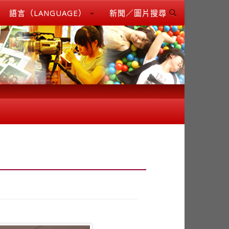
語言（LANGUAGE）
新聞／圖片搜尋