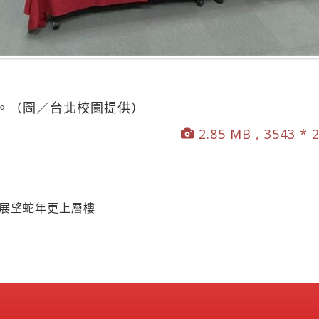
。（圖／台北校園提供）
2.85 MB , 3543 * 
長展望蛇年更上層樓