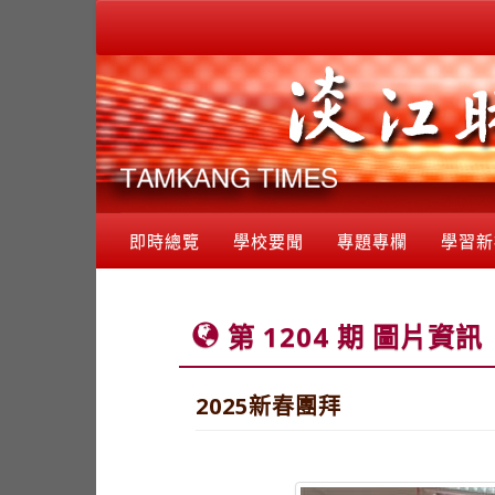
即時總覽
學校要聞
專題專欄
學習新
第 1204 期 圖片資訊
2025新春團拜