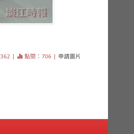
2362 |
點閱：706 |
申請圖片