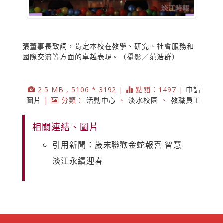
張董事長致詞，肯定本校在教學、研究、社會服務和
國際交流等方面的卓越表現。（攝影／范浩群）
2.5 MB , 5106 * 3192 |
點閱：1497 |
申請
圖片
|
分類：
活動中心
、
淡水校園
、
教職員工
相關連結、圖片
引用新聞：歲末聯歡金蛇報喜 智慧
淡江永續迎春