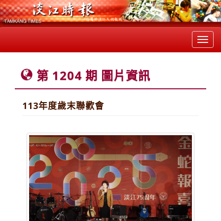
Toggl
navig
第 1204 期 圖片資訊
113年度歲末聯歡會