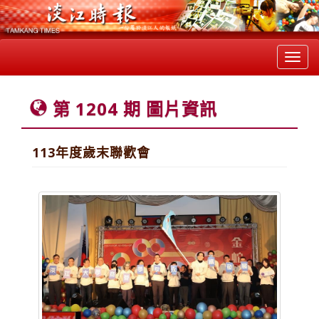
Toggl
navig
第 1204 期 圖片資訊
113年度歲末聯歡會