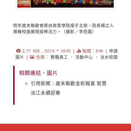
明年歲末聯歡會將由商管學院接手主辦，院長楊立人
揮舞校旗展現接棒活力。（攝影／李而義）
2.71 MB , 5010 * 3045 |
點閱：846 |
申請
圖片
|
分類：
教職員工
、
活動中心
、
淡水校園
相關連結、圖片
引用新聞：歲末聯歡金蛇報喜 智慧
淡江永續迎春