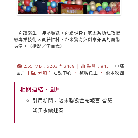
「奇蹟淡生：神秘魔數，奇蹟現身」航太系助理教授
級專業技術人員莊惟棟，帶來驚奇與創意兼具的魔術
表演。（攝影／李而義）
2.55 MB , 5203 * 3468 |
點閱：845 |
申請
圖片
|
分類：
活動中心
、
教職員工
、
淡水校園
相關連結、圖片
引用新聞：歲末聯歡金蛇報喜 智慧
淡江永續迎春