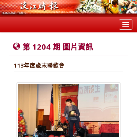
Toggl
navig
第 1204 期 圖片資訊
113年度歲末聯歡會