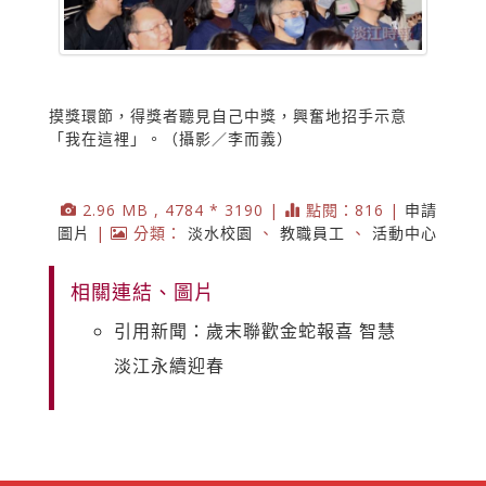
摸獎環節，得獎者聽見自己中獎，興奮地招手示意
「我在這裡」。（攝影／李而義）
2.96 MB , 4784 * 3190 |
點閱：816 |
申請
圖片
|
分類：
淡水校園
、
教職員工
、
活動中心
相關連結、圖片
引用新聞：歲末聯歡金蛇報喜 智慧
淡江永續迎春