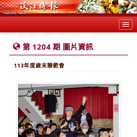
Toggl
navig
第 1204 期 圖片資訊
113年度歲末聯歡會