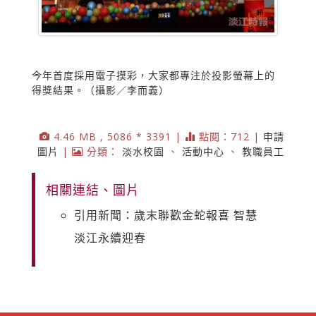
今年首度採用電子摸彩，大家都專注於投影螢幕上的
得獎結果。（攝影／李而義）
4.46 MB , 5086 * 3391 |
點閱：712 |
申請
圖片
|
分類：
淡水校園
、
活動中心
、
教職員工
相關連結、圖片
引用新聞：歲末聯歡金蛇報喜 智慧
淡江永續迎春