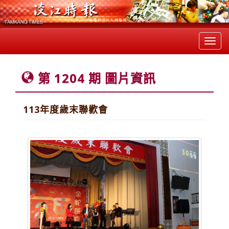
Toggl
navig
第 1204 期 圖片資訊
113年度歲末聯歡會