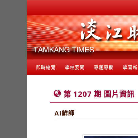
即時總覽
學校要聞
專題專欄
學習新
第 1207 期 圖片資訊
AI鮮師