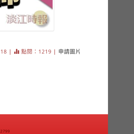
318 |
點閱：1219 |
申請圖片
799