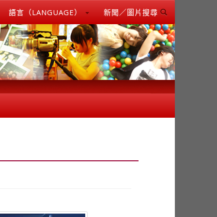
語言（LANGUAGE）
新聞／圖片搜尋