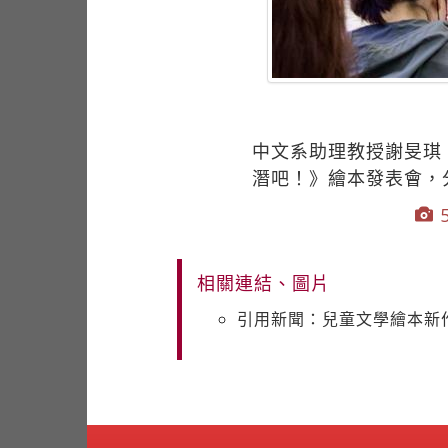
中文系助理教授謝旻琪
潛吧！》繪本發表會，
5
相關連結、圖片
引用新聞：兒童文學繪本新