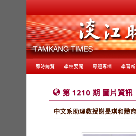
即時總覽
學校要聞
專題專欄
學習新
第 1210 期 圖片資訊
中文系助理教授謝旻琪和體