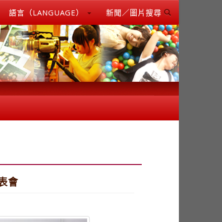
語言（LANGUAGE）
新聞／圖片搜尋
表會