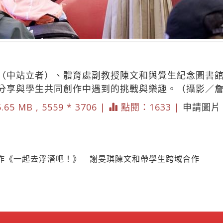
（中站立者）、體育處副教授陳文和與覺生紀念圖書
分享與學生共同創作中遇到的挑戰與樂趣。（攝影／
.65 MB , 5559 * 3706 |
點閱：1633 |
申請圖片
作《一起去浮潛吧！》 謝旻琪陳文和帶學生跨域合作