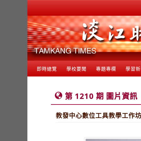
即時總覽
學校要聞
專題專欄
學習新
第 1210 期 圖片資訊
教發中心數位工具教學工作坊