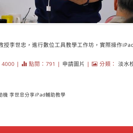
教授李世忠，進行數位工具教學工作坊，實際操作iPa
* 4000 |
點閱：791 |
申請圖片
|
分類：
淡水
機 李世忠分享iPad輔助教學