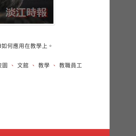
d如何應用在教學上。
校園
、
文館
、
教學
、
教職員工