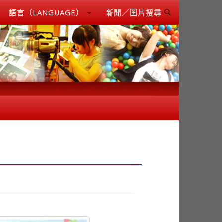
語言（LANGUAGE）
新聞／圖片搜尋