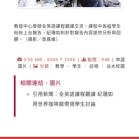
教發中心舉辦全英語課程觀課交流，課程中各組學生
紛紛上台報告，紀珊如則針對報告內容提供分析與回
饋。（攝影／曾晨維）
3.56 MB , 6000 * 3596 |
點閱：948 |
申請
圖片
|
分類：
教學
、
學生
、
訪視
、
淡水校園
相關連結、圖片
引用新聞：全英語課程觀課 紀珊如
用世界咖啡館帶領學生討論