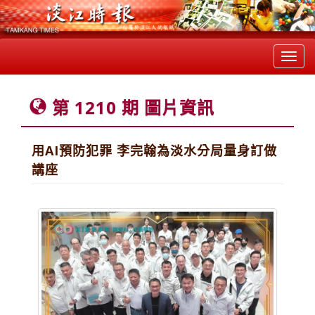
Toggl
navig
第 1210 期 圖片資訊
用AI預防犯罪 李完翰為淡水分局量身訂做
講座