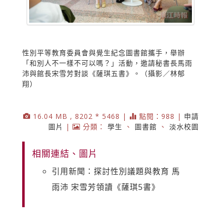
性別平等教育委員會與覺生紀念圖書館攜手，舉辦
「和別人不一樣不可以嗎？」活動，邀請秘書長馬雨
沛與館長宋雪芳對談《薩琪五書》。（攝影／林郁
翔）
16.04 MB , 8202 * 5468 |
點閱：988 |
申請
圖片
|
分類：
學生
、
圖書館
、
淡水校園
相關連結、圖片
引用新聞：探討性別議題與教育 馬
雨沛 宋雪芳領讀《薩琪5書》