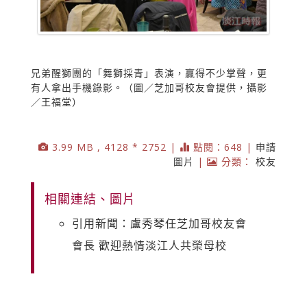
兄弟醒獅團的「舞獅採青」表演，贏得不少掌聲，更
有人拿出手機錄影。（圖／芝加哥校友會提供，攝影
／王福堂）
3.99 MB , 4128 * 2752 |
點閱：648 |
申請
圖片
|
分類：
校友
相關連結、圖片
引用新聞：盧秀琴任芝加哥校友會
會長 歡迎熱情淡江人共榮母校