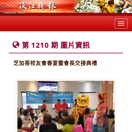
Toggl
navig
第 1210 期 圖片資訊
芝加哥校友會春宴暨會長交接典禮