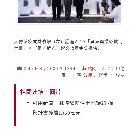
大傳系校友林俊耀（左）獲選2025「吳東興攝影贊助
計畫」。（圖／新光三越文教基金會提供）
2.45 MB , 2000 * 1334 |
點閱：767 |
申請
圖片
|
分類：
得獎
、
校友
相關連結、圖片
引用新聞：林俊耀關注土地議題 攝
影計畫獲贊助50萬元