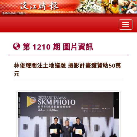
Toggl
navig
第 1210 期 圖片資訊
林俊耀關注土地議題 攝影計畫獲贊助50萬
元