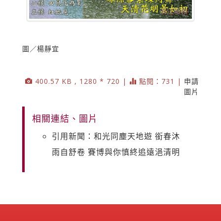
圖／楊靜宜
400.57 KB , 1280 * 720 |
點閱：731 |
申請
圖片
相關連結、圖片
引用新聞：和光同塵天地遊 銜春沐
雨自舒卷 賽博與你慎終追遠浥清明