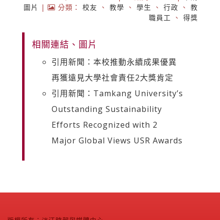
圖片
|
分類：
校友
、
教學
、
學生
、
行政
、
教
職員工
、
得獎
相關連結、圖片
引用新聞：本校推動永續成果優異
再獲遠見大學社會責任2大獎肯定
引用新聞：Tamkang University’s
Outstanding Sustainability
Efforts Recognized with 2
Major Global Views USR Awards