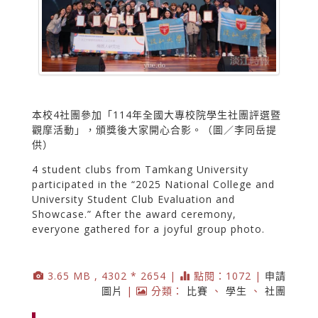
本校4社團參加「114年全國大專校院學生社團評選暨
觀摩活動」，頒獎後大家開心合影。（圖／李同岳提
供）
4 student clubs from Tamkang University
participated in the “2025 National College and
University Student Club Evaluation and
Showcase.” After the award ceremony,
everyone gathered for a joyful group photo.
3.65 MB , 4302 * 2654 |
點閱：1072 |
申請
圖片
|
分類：
比賽
、
學生
、
社團