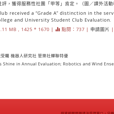
全社評，獲得服務性社團「甲等」肯定。（圖／課外活
ub received a “Grade A” distinction in the serv
llege and University Student Club Evaluation.
.11 MB , 1425 * 1670 |
點閱：737 |
申請圖片
受矚 機器人研究社 管樂社蟬聯特優
hine in Annual Evaluation; Robotics and Wind Ens
個資相關問題請洽受理窗口，分機2