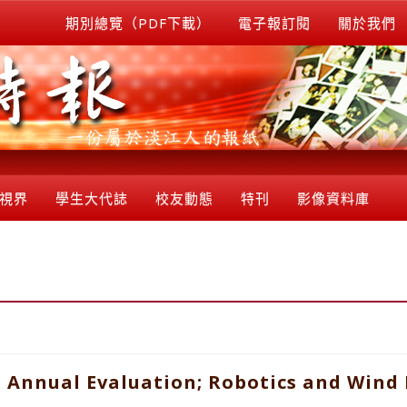
期別總覽（PDF下載）
電子報訂閱
關於我們
視界
學生大代誌
校友動態
特刊
影像資料庫
n Annual Evaluation; Robotics and Wind