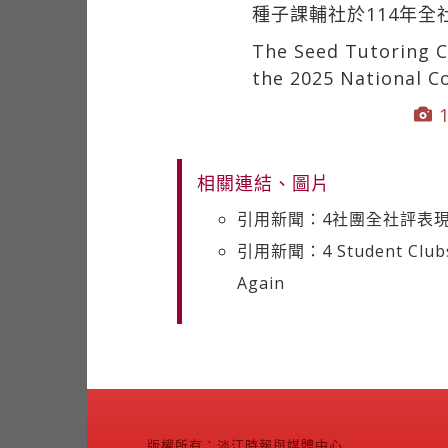
種子課輔社於114年
The Seed Tutoring Cl
the 2025 National Co
1
相關連結、圖片
引用新聞：4社團全社評表現
引用新聞：4 Student Clubs S
Again
版權所有：淡江時報與媒體中心