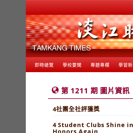
即時總覽
學校要聞
專題專欄
學習新
第 1211 期 圖片資訊
4社團全社評獲獎
4 Student Clubs Shine i
Honors Again