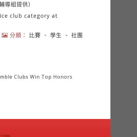
動輔導組提供）
ice club category at
|
分類：
比賽
、
學生
、
社團
emble Clubs Win Top Honors
799