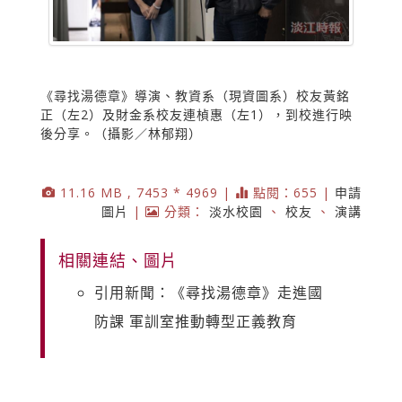
《尋找湯德章》導演、教資系（現資圖系）校友黃銘
正（左2）及財金系校友連楨惠（左1），到校進行映
後分享。（攝影／林郁翔）
11.16 MB , 7453 * 4969 |
點閱：655 |
申請
圖片
|
分類：
淡水校園
、
校友
、
演講
相關連結、圖片
引用新聞：《尋找湯德章》走進國
防課 軍訓室推動轉型正義教育