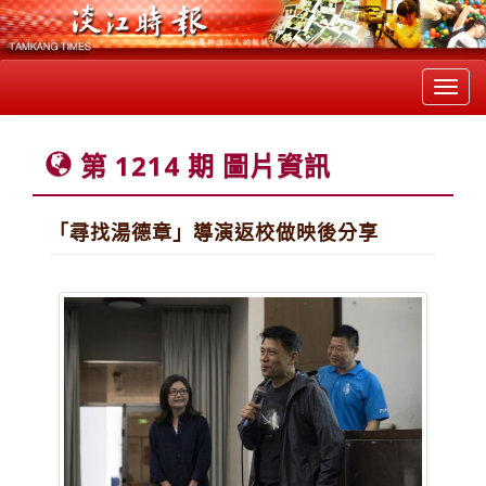
Toggl
navig
第 1214 期 圖片資訊
「尋找湯德章」導演返校做映後分享