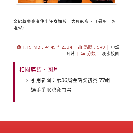
金韶獎參賽者使出渾身解數，大展歌喉。（攝影／彭
證睿）
1.19 MB , 4149 * 2334 |
點閱：549 |
申請
圖片
|
分類：
淡水校園
相關連結、圖片
引用新聞：第36屆金韶獎初賽 77組
選手爭取決賽門票