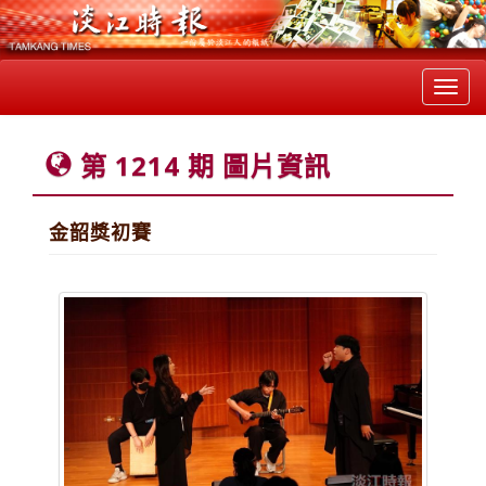
Toggl
navig
第 1214 期 圖片資訊
金韶獎初賽