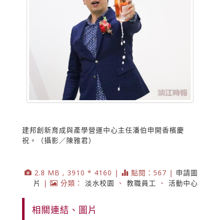
建邦創新育成與產學營運中心主任潘伯申開香檳慶
祝。（攝影／陳雅君）
2.8 MB , 3910 * 4160 |
點閱：567 |
申請圖
片
|
分類：
淡水校園
、
教職員工
、
活動中心
相關連結、圖片