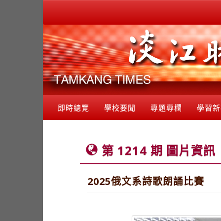
即時總覽
學校要聞
專題專欄
學習新
第 1214 期 圖片資訊
2025俄文系詩歌朗誦比賽