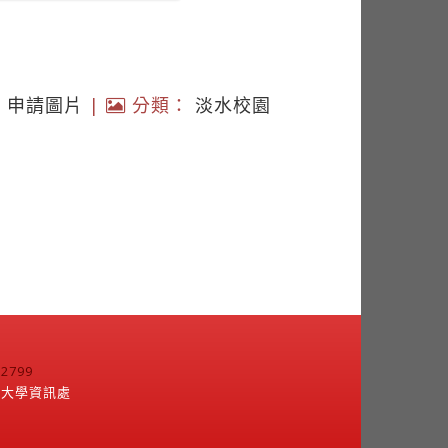
|
申請圖片
|
分類：
淡水校園
799
江大學資訊處