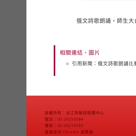
俄文詩歌朗誦，師生大
相關連結、圖片
引用新聞：俄文詩歌朗誦比賽
版權所有：淡江時報與媒體中心
電話：02-26250584
傳真：02-26214169
建議使用 Chrome 瀏覽器