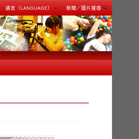
語言（LANGUAGE）
新聞／圖片搜尋