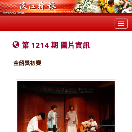
Toggl
navig
第 1214 期 圖片資訊
金韶獎初賽