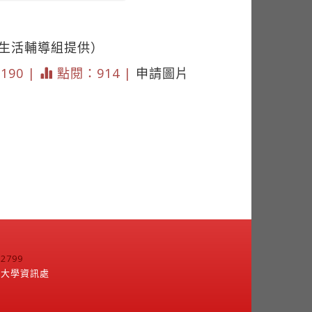
／生活輔導組提供）
1190 |
點閱：914 |
申請圖片
799
江大學資訊處