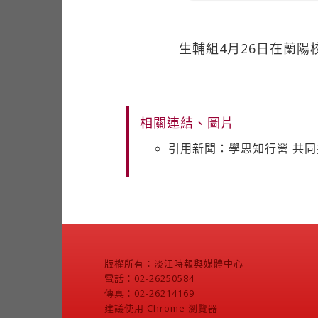
生輔組4月26日在蘭
相關連結、圖片
引用新聞：學思知行營 共
版權所有：淡江時報與媒體中心
電話：02-26250584
傳真：02-26214169
建議使用 Chrome 瀏覽器