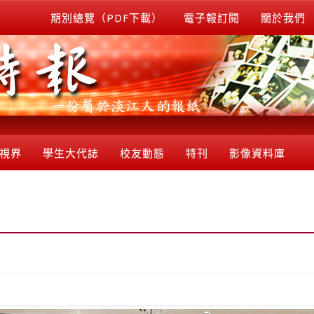
期別總覽（PDF下載）
電子報訂閱
關於我們
視界
學生大代誌
校友動態
特刊
影像資料庫