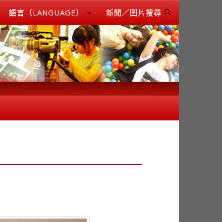
語言（LANGUAGE）
新聞／圖片搜尋