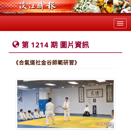
Toggl
navig
第 1214 期 圖片資訊
《合氣道社金谷師範研習》