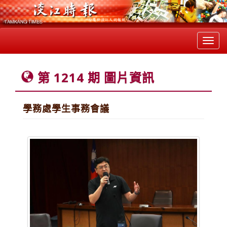
Toggl
navig
第 1214 期 圖片資訊
學務處學生事務會議