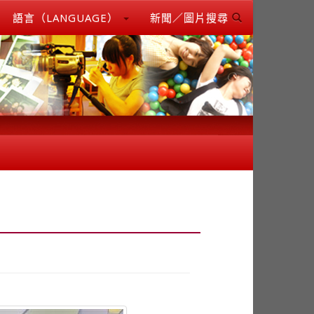
語言（LANGUAGE）
新聞／圖片搜尋