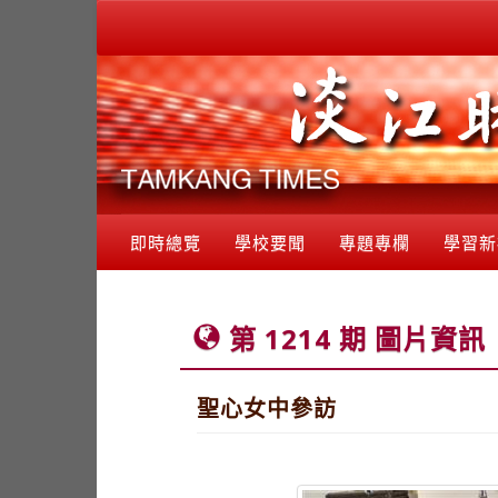
即時總覽
學校要聞
專題專欄
學習新
第 1214 期 圖片資訊
聖心女中參訪