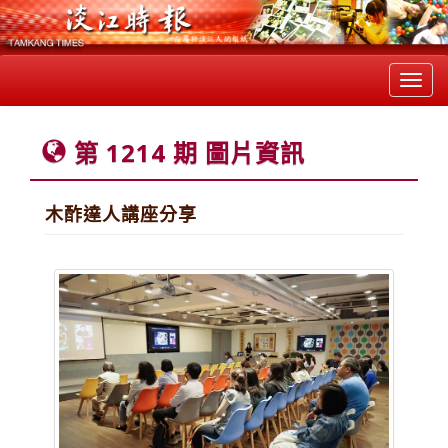
Toggl
navig
第 1214 期 圖片資訊
木酢達人講座分享