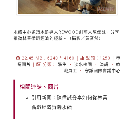
永續中心邀請木酢達人REWOOD創辦人陳偉誠，分享
推動林業循環經濟的經驗。（攝影／黃音然）
22.45 MB , 6240 * 4160 |
點閱：1250 |
申
請圖片
|
分類：
學生
、
淡水校園
、
演講
、
教
職員工
、
守謙國際會議中心
相關連結、圖片
引用新聞：陳偉誠分享如何從林業
循環經濟實踐永續