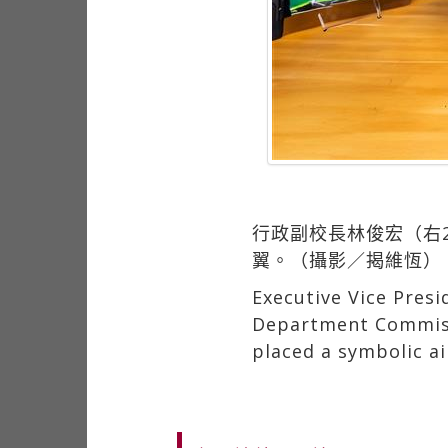
行政副校長林俊宏（右
翼。（攝影／揭維恆）
Executive Vice Presi
Department Commiss
placed a symbolic ai