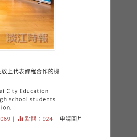
生放上代表課程合作的機
ei City Education
gh school students
ion.
3069 |
點閱：924 |
申請圖片