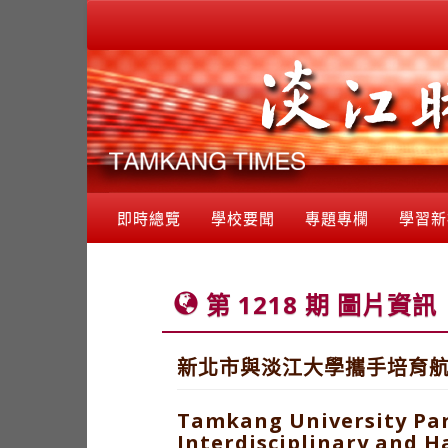
即時總覽
學校要聞
專題專欄
學習新
第 1218 期 圖片資訊
新北市與淡江大學攜手培育
Tamkang University Par
Interdisciplinary and 