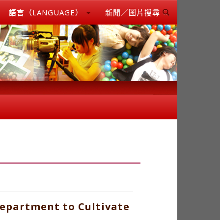
語言（LANGUAGE）
新聞／圖片搜尋
Department to Cultivate