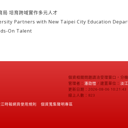
育局 培育跨域實作多元人才
y Partners with New Taipei City Education Depart
nds-On Talent
個資相關問題請洽受理窗口，分機2
管理者：
潘劭愷
/ 建置單位：
淡
更新日期：2026-08-06 10:21:43
線上人數：823
淡江時報網頁使用規則
個資蒐集聲明專區