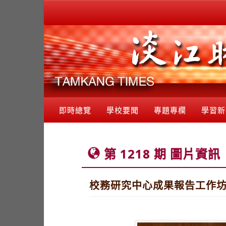
即時總覽
學校要聞
專題專欄
學習新
第 1218 期 圖片資訊
校務研究中心成果報告工作