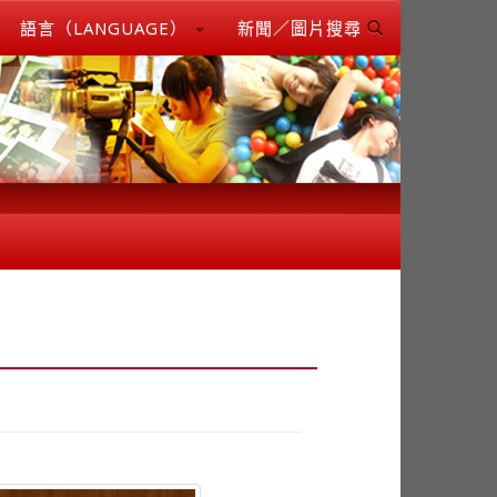
語言（LANGUAGE）
新聞／圖片搜尋