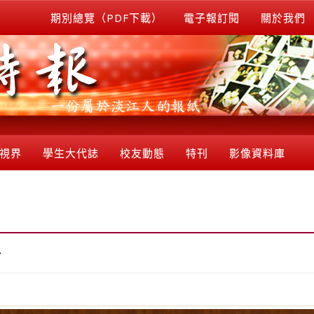
期別總覽（PDF下載）
電子報訂閱
關於我們
視界
學生大代誌
校友動態
特刊
影像資料庫
坊