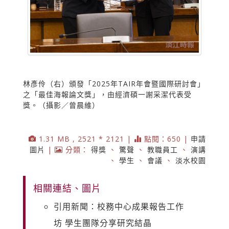
林彥伶（右）頒發「2025年TAIR年會暨國際研討會」
之「最佳海報論文獎」，由經濟碩一謝采潔代表受
獎。（攝影／曾晨維）
1.31 MB , 2521 * 2121 |
點閱：650 |
申請
圖片
|
分類：
得獎
、
驚聲
、
教職員工
、
演講
、
學生
、
會議
、
淡水校園
相關連結、圖片
引用新聞：校務中心成果報告工作
坊 學生團隊分享研究結晶